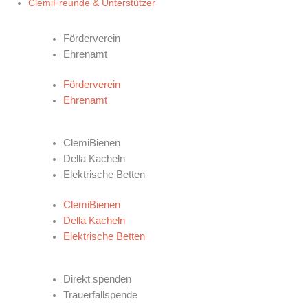
ClemiFreunde & Unterstützer
UNSERE CLEMIFREUNDE
Förderverein
Ehrenamt
Förderverein
Ehrenamt
PROJEKTE
ClemiBienen
Della Kacheln
Elektrische Betten
ClemiBienen
Della Kacheln
Elektrische Betten
SPENDEN
Direkt spenden
Trauerfallspende