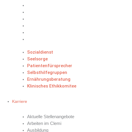
Sozialdienst
Seelsorge
Patientenfürsprecher
Selbsthilfegruppen
Ernährungsberatung
Klinisches Ethikkomitee
Sozialdienst
Seelsorge
Patientenfürsprecher
Selbsthilfegruppen
Ernährungsberatung
Klinisches Ethikkomitee
Karriere
IHR WEG
Aktuelle Stellenangebote
Arbeiten im Clemi
Ausbildung