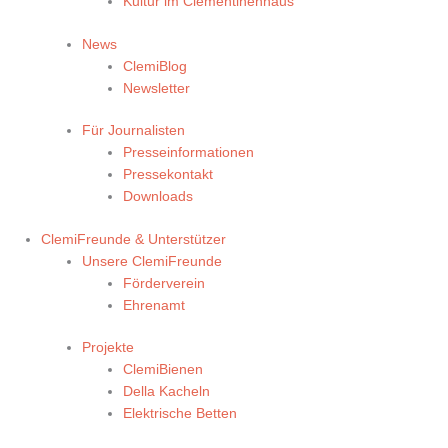
Kultur im Clementinenhaus
News
ClemiBlog
Newsletter
Für Journalisten
Presseinformationen
Pressekontakt
Downloads
ClemiFreunde & Unterstützer
Unsere ClemiFreunde
Förderverein
Ehrenamt
Projekte
ClemiBienen
Della Kacheln
Elektrische Betten