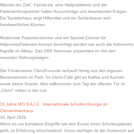
Wandel der Zeit“. Fachärzte, eine Heilpraktikerin und der
Patientenfürsprecher halten Kurzvorträge und beantworten Fragen.
Ein Sanitätshaus zeigt Hilfsmittel und ein Sohlenbauer sein
handwerkliches Können.
Modernste Patientenzimmer und ein Spezial-Zimmer für
AdipositasPatienten können besichtigt werden wie auch die historische
Kapelle im Altbau. Das DRK Hannover präsentiert im Hof den
neuesten Rettungswagen.
Der Förderverein ClemiFreunde verkauft Honig aus den eigenen
Bienenstöcken im Park. Im Clemi-Café gibt es Kaffee und Kuchen
sowie kleine Snacks. Also willkommen zum Tag der offenen Tür im
„Clemi“ mitten in der List.
15 Jahre MO.S.A.I.C.: Internationale Schulterchirurgie im
Clementinenhaus
10. April 2026
Wenn es um komplexe Eingriffe wie den Ersatz eines Schultergelenks
geht, ist Erfahrung entscheidend. Umso wichtiger ist der Austausch auf