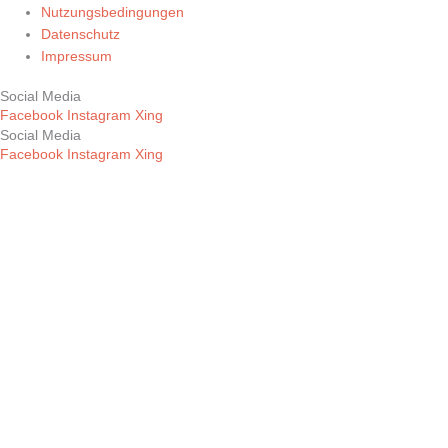
Nutzungsbedingungen
Datenschutz
Impressum
Social Media
Facebook
Instagram
Xing
Social Media
Facebook
Instagram
Xing