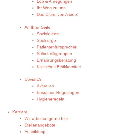
Lob & Anregungen
Ihr Weg zu uns
Das Clemi von A bis Z
An Ihrer Seite
Sozialdienst
Seelsorge
Patientenfürsprecher
Selbsthilfegruppen
Ernährungsberatung
Klinisches Ethikkomitee
Covid-19
Aktuelles
Besucher-Regelungen
Hygieneregeln
Karriere
Wir arbeiten gerne hier
Stellenangebote
Ausbildung