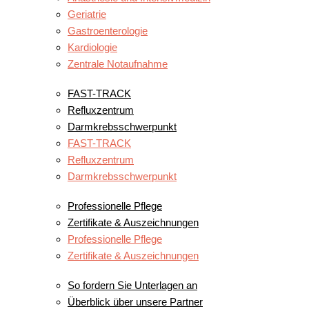
Geriatrie
Gastroenterologie
Kardiologie
Zentrale Notaufnahme
UNSERE ZENTREN
FAST-TRACK
Refluxzentrum
Darmkrebsschwerpunkt
FAST-TRACK
Refluxzentrum
Darmkrebsschwerpunkt
WAS UNS AUSZEICHNET
Professionelle Pflege
Zertifikate & Auszeichnungen
Professionelle Pflege
Zertifikate & Auszeichnungen
KOOPERATIONSPARTNER
So fordern Sie Unterlagen an
Überblick über unsere Partner