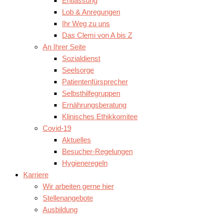
Entlassung
Lob & Anregungen
Ihr Weg zu uns
Das Clemi von A bis Z
An Ihrer Seite
Sozialdienst
Seelsorge
Patientenfürsprecher
Selbsthilfegruppen
Ernährungsberatung
Klinisches Ethikkomitee
Covid-19
Aktuelles
Besucher-Regelungen
Hygieneregeln
Karriere
Wir arbeiten gerne hier
Stellenangebote
Ausbildung