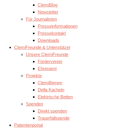
ClemiBlog
Newsletter
Für Journalisten
Presseinformationen
Pressekontakt
Downloads
ClemiFreunde & Unterstützer
Unsere ClemiFreunde
Förderverein
Ehrenamt
Projekte
ClemiBienen
Della Kacheln
Elektrische Betten
Spenden
Direkt spenden
Trauerfallspende
Patientenportal