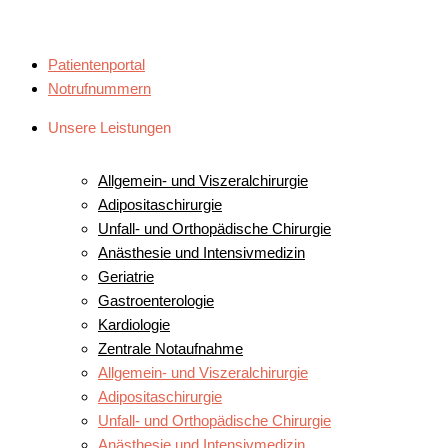
Patientenportal
Notrufnummern
Unsere Leistungen
UNSERE FACHBEREICHE
Allgemein- und Viszeralchirurgie
Adipositaschirurgie
Unfall- und Orthopädische Chirurgie
Anästhesie und Intensivmedizin
Geriatrie
Gastroenterologie
Kardiologie
Zentrale Notaufnahme
Allgemein- und Viszeralchirurgie
Adipositaschirurgie
Unfall- und Orthopädische Chirurgie
Anästhesie und Intensivmedizin