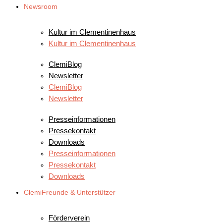
Newsroom
VERANSTALTUNGEN
Kultur im Clementinenhaus
Kultur im Clementinenhaus
NEWS
ClemiBlog
Newsletter
ClemiBlog
Newsletter
FÜR JOURNALISTEN
Presseinformationen
Pressekontakt
Downloads
Presseinformationen
Pressekontakt
Downloads
ClemiFreunde & Unterstützer
UNSERE CLEMIFREUNDE
Förderverein