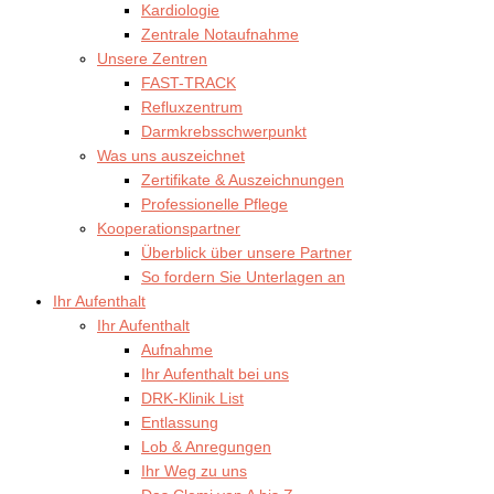
Kardiologie
Zentrale Notaufnahme
Unsere Zentren
FAST-TRACK
Refluxzentrum
Darmkrebsschwerpunkt
Was uns auszeichnet
Zertifikate & Auszeichnungen
Professionelle Pflege
Kooperationspartner
Überblick über unsere Partner
So fordern Sie Unterlagen an
Ihr Aufenthalt
Ihr Aufenthalt
Aufnahme
Ihr Aufenthalt bei uns
DRK-Klinik List
Entlassung
Lob & Anregungen
Ihr Weg zu uns