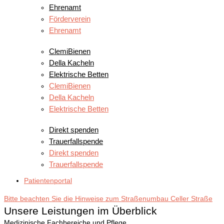
Ehrenamt
Förderverein
Ehrenamt
PROJEKTE
ClemiBienen
Della Kacheln
Elektrische Betten
ClemiBienen
Della Kacheln
Elektrische Betten
SPENDEN
Direkt spenden
Trauerfallspende
Direkt spenden
Trauerfallspende
Patientenportal
Bitte beachten Sie die Hinweise zum Straßenumbau Celler Straße
Unsere Leistungen im Überblick
Medizinische Fachbereiche und Pflege