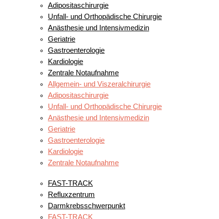
Adipositaschirurgie
Unfall- und Orthopädische Chirurgie
Anästhesie und Intensivmedizin
Geriatrie
Gastroenterologie
Kardiologie
Zentrale Notaufnahme
Allgemein- und Viszeralchirurgie
Adipositaschirurgie
Unfall- und Orthopädische Chirurgie
Anästhesie und Intensivmedizin
Geriatrie
Gastroenterologie
Kardiologie
Zentrale Notaufnahme
UNSERE ZENTREN
FAST-TRACK
Refluxzentrum
Darmkrebsschwerpunkt
FAST-TRACK