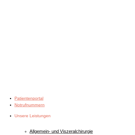
Patientenportal
Notrufnummern
Unsere Leistungen
UNSERE FACHBEREICHE
Allgemein- und Viszeralchirurgie