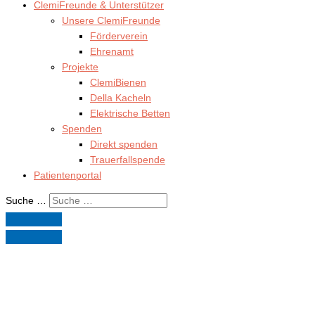
ClemiFreunde & Unterstützer
Unsere ClemiFreunde
Förderverein
Ehrenamt
Projekte
ClemiBienen
Della Kacheln
Elektrische Betten
Spenden
Direkt spenden
Trauerfallspende
Patientenportal
Suche …