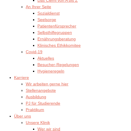
Das Clemi von A bis Z
An Ihrer Seite
Sozialdienst
Seelsorge
Patientenfürsprecher
Selbsthilfegruppen
Ernährungsberatung
Klinisches Ethikkomitee
Covid-19
Aktuelles
Besucher-Regelungen
Hygieneregeln
Karriere
Wir arbeiten gerne hier
Stellenangebote
Ausbildung
PJ für Studierende
Praktikum
Über uns
Unsere Klinik
Wer wir sind