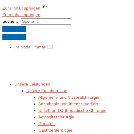
Zum Inhalt springen
Zum Inhalt springen
Suche …
Im Notfall immer
112
Unsere Leistungen
Unsere Fachbereiche
Allgemein- und Viszeralchirurgie
Anästhesie und Intensivmedizin
Unfall- und Orthopädische Chirurgie
Adipositaschirurgie
Geriatrie
Gastroenterologie